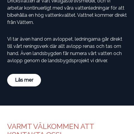
Dricksvatten är vårt viktigaste livsmedel, och vi
arbetar kontinuerligt med våra vattenledningar för att
bibehålla en hög vattenkvalitet. Vattnet kommer direkt
från Vättern.
Vi tar även hand om avloppet, ledningarna går direkt
till vårt reningsverk där allt avlopp renas och tas om
hand. Även landsbygden får numera vårt vatten och
avlopp genom de landsbygdsprojekt vi driver.
Läs mer
VARMT VÄLKOMMEN ATT