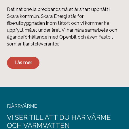
Det nationella bredbandsmålet är snart uppnått i
Skara kommun. Skara Energi står för
fiberutbyggnaden inom tätort och vi kommer ha
uppfyllt målet under året. Vi har nära samarbete och
ägandeförhållande med Openbit och även Fastbit
som är tjänsteleverantör.
Läs mer
FJÄRRVÄRME
VI SER TILL ATT DU HAR VÄRME
OCH VARMVATTEN