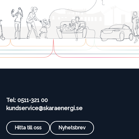
Tel: 0511-321 00
kundservice@skaraenergi.se
Hitta till oss
Nyhetsbrev