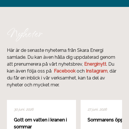
Nyheter
Här är de senaste nyheterna från Skara Energi
samlade. Du kan även hålla dig uppdaterad genom
att prenumerera på vårt nyhetsbrev,
Energinytt
. Du
kan även följa oss på
Facebook
och
Instagram
, där
du får en inblick i vår verksamhet, kan ta del av
nyheter och mycket mer.
30 juni, 2026
27 juni, 2026
Gott om vatten i kranen i
Sommarens öppett
sommar