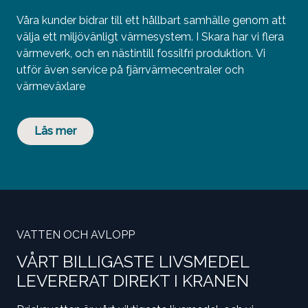
Våra kunder bidrar till ett hållbart samhälle genom att
välja ett miljövänligt värmesystem. I Skara har vi flera
värmeverk, och en nästintill fossilfri produktion. Vi
utför även service på fjärrvärmecentraler och
värmeväxlare
Läs mer
VATTEN OCH AVLOPP
VÅRT
BILLIGASTE LIVSMED
EL
LEVERERAT
DIREKT I KRANEN