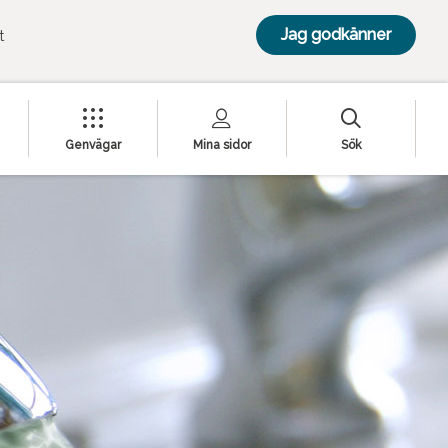
Jag godkänner
t
Genvägar
Mina sidor
Sök