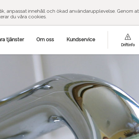
stik, anpassat innehåll och ökad användarupplevelse. Genom at
erar du våra cookies.
ra tjänster
Om oss
Kundservice
Driftinfo