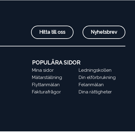
Hitta till oss
Nyhetsbrev
POPULÄRA SIDOR
Mina sidor
Ledningskollen
Mätarställning
Din elförbrukning
Flyttanmälan
Felanmälan
Fakturafrågor
Dina rättigheter