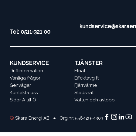
kundservice@skaraen
Tel: 0511-321 00
KUNDSERVICE
TJÄNSTER
Driftinformation
Elnät
Vanliga frågor
Effektavgift
Genvägar
Fjärrvärme
Kontakta oss
Stadsnät
Sidor A till Ö
Vatten och avlopp
©
Skara Energi AB ● Org.nr: 556429-4303