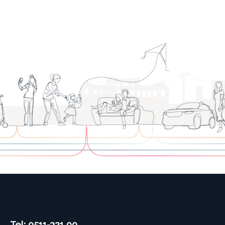
Tel: 0511-321 00