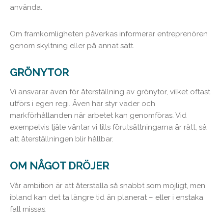
använda.
Om framkomligheten påverkas informerar entreprenören
genom skyltning eller på annat sätt.
GRÖNYTOR
Vi ansvarar även för återställning av grönytor, vilket oftast
utförs i egen regi. Även här styr väder och
markförhållanden när arbetet kan genomföras. Vid
exempelvis tjäle väntar vi tills förutsättningarna är rätt, så
att återställningen blir hållbar.
OM NÅGOT DRÖJER
Vår ambition är att återställa så snabbt som möjligt, men
ibland kan det ta längre tid än planerat – eller i enstaka
fall missas.