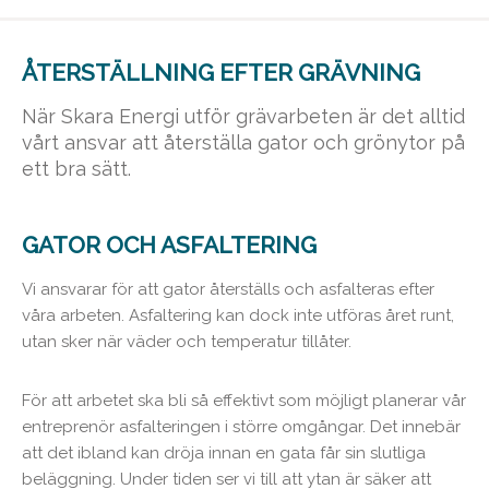
ÅTERSTÄLLNING EFTER GRÄVNING
När Skara Energi utför grävarbeten är det alltid
vårt ansvar att återställa gator och grönytor på
ett bra sätt.
GATOR OCH ASFALTERING
Vi ansvarar för att gator återställs och asfalteras efter
våra arbeten. Asfaltering kan dock inte utföras året runt,
utan sker när väder och temperatur tillåter.
För att arbetet ska bli så effektivt som möjligt planerar vår
entreprenör asfalteringen i större omgångar. Det innebär
att det ibland kan dröja innan en gata får sin slutliga
beläggning. Under tiden ser vi till att ytan är säker att