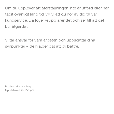
Om du upplever att återställningen inte är utförd eller har
tagit ovanligt lång tid, vill vi att du hör av dig till vår
kundservice. Då följer vi upp ärendet och ser till att det
blir åtgärdat.
Vi tar ansvar för våra arbeten och uppskattar dina
synpunkter – de hjälper oss att bli bättre.
Publicerat 2020-06-25
Uppdaterad 20126-04-02