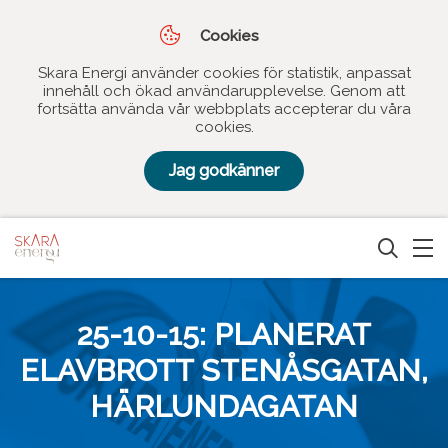
Cookies
Skara Energi använder cookies för statistik, anpassat
innehåll och ökad användarupplevelse. Genom att
fortsätta använda vår webbplats accepterar du våra
cookies.
Jag godkänner
25-10-15: PLANERAT
ELAVBROTT STENÅSGATAN,
HÄRLUNDAGATAN