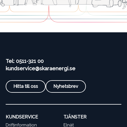
Tel: 0511-321 00
kundservice@skaraenergi.se
Hitta till oss
Nyhetsbrev
KUNDSERVICE
TJÄNSTER
Driftinformation
Elnät