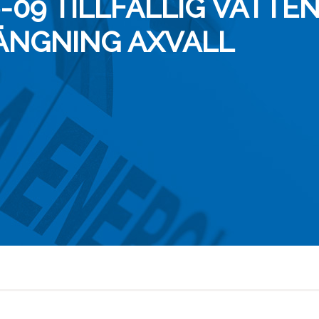
-09 TILLFÄLLIG VATTE
ÄNGNING AXVALL