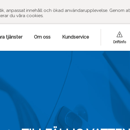
stik, anpassat innehåll och ökad användarupplevelse. Genom at
erar du våra cookies.
ra tjänster
Om oss
Kundservice
Driftinfo