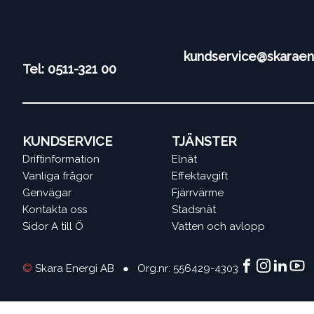
kundservice@skaraen
Tel: 0511-321 00
KUNDSERVICE
TJÄNSTER
Driftinformation
Elnät
Vanliga frågor
Effektavgift
Genvägar
Fjärrvärme
Kontakta oss
Stadsnät
Sidor A till Ö
Vatten och avlopp
©
Skara Energi AB ● Org.nr: 556429-4303