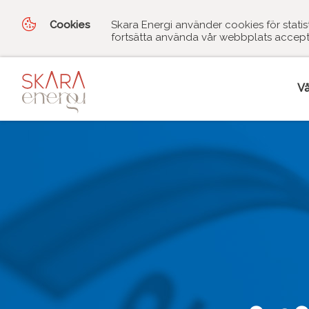
Cookies
Skara Energi använder cookies för stati
fortsätta använda vår webbplats accept
Vå