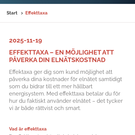
Start
Effekttaxa
2025-11-19
EFFEKTTAXA – EN MÖJLIGHET ATT
PÅVERKA DIN ELNÄTSKOSTNAD
Effektaxa ger dig som kund möjlighet att
påverka dina kostnader för elnätet samtidigt
som du bidrar till ett mer hållbart
energisystem. Med effekttaxa betalar du för
hur du faktiskt använder elnätet – det tycker
vi är både rättvist och smart.
Vad är effekttaxa