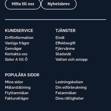
Hitta till oss
Nyhetsbrev
KUNDSERVICE
TJÄNSTER
Driftinformation
Elnät
Vanliga frågor
Effektavgift
Genvägar
Fjärrvärme
Kontakta oss
Stadsnät
Sidor A till Ö
Vatten och avlopp
POPULÄRA SIDOR
Mina sidor
Ledningskollen
Mätarställning
Din elförbrukning
Flyttanmälan
Felanmälan
Fakturafrågor
Dina rättigheter