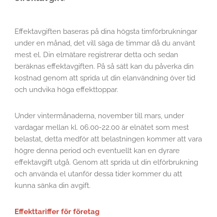
Effektavgiften baseras på dina högsta timförbrukningar
under en månad, det vill säga de timmar då du använt
mest el. Din elmätare registrerar detta och sedan
beräknas effektavgiften. På så sätt kan du påverka din
kostnad genom att sprida ut din elanvändning över tid
och undvika höga effekttoppar.
Under vintermånaderna, november till mars, under
vardagar mellan kl. 06.00-22.00 är elnätet som mest
belastat, detta medför att belastningen kommer att vara
högre denna period och eventuellt kan en dyrare
effektavgift utgå. Genom att sprida ut din elförbrukning
och använda el utanför dessa tider kommer du att
kunna sänka din avgift.
Effekttariffer för företag