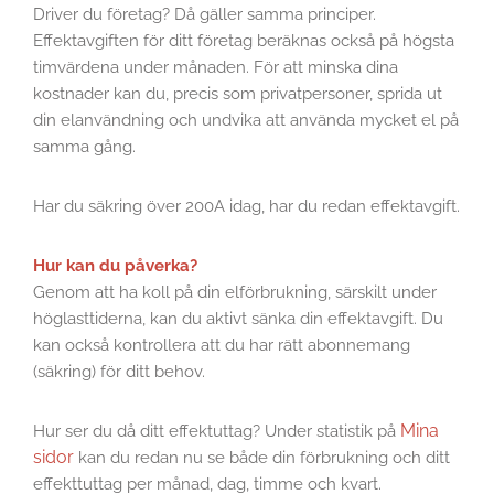
Driver du företag? Då gäller samma principer.
Effektavgiften för ditt företag beräknas också på högsta
timvärdena under månaden. För att minska dina
kostnader kan du, precis som privatpersoner, sprida ut
din elanvändning och undvika att använda mycket el på
samma gång.
Har du säkring över 200A idag, har du redan effektavgift.
Hur kan du påverka?
Genom att ha koll på din elförbrukning, särskilt under
höglasttiderna, kan du aktivt sänka din effektavgift. Du
kan också kontrollera att du har rätt abonnemang
(säkring) för ditt behov.
Mina
Hur ser du då ditt effektuttag? Under statistik på
sidor
kan du redan nu se både din förbrukning och ditt
effekttuttag per månad, dag, timme och kvart.