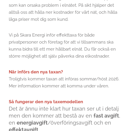
som kan orsaka problem i elnätet. På sikt hjälper det
alltså oss att hålla ner kostnader för vårt nät, och hålla
låga priser mot dig som kund.
Vi på Skara Energi inför effekttaxa för både
privatpersoner och företag för att vi tillsammans ska
kunna bidra till ett mer hållbart elnät. Du får också en
större möjlighet att själv påverka dina elkostnader.
När införs den nya taxan?
Troligtvis kommer taxan att införas sommar/höst 2026.
Mer information kommer att komma under våren.
Så fungerar den nya taxemodellen
Det är ännu inte klart hur taxan ser ut i detalj
men den kommer att bestå av en
fast avgift
,
en
energiavgift
/överföringsavgift och en
effektavgift
.