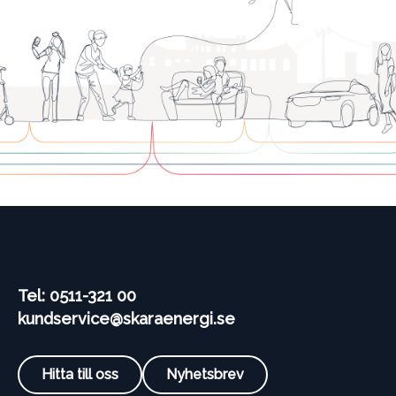
Tel: 0511-321 00
kundservice@skaraenergi.se
Hitta till oss
Nyhetsbrev