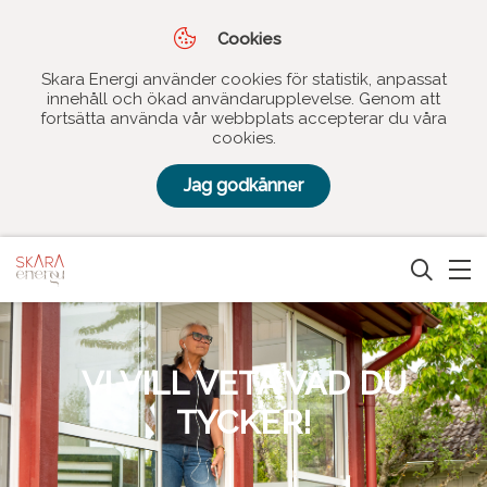
Cookies
Skara Energi använder cookies för statistik, anpassat
innehåll och ökad användarupplevelse. Genom att
fortsätta använda vår webbplats accepterar du våra
cookies.
Jag godkänner
VI VILL VETA VAD DU
TYCKER!