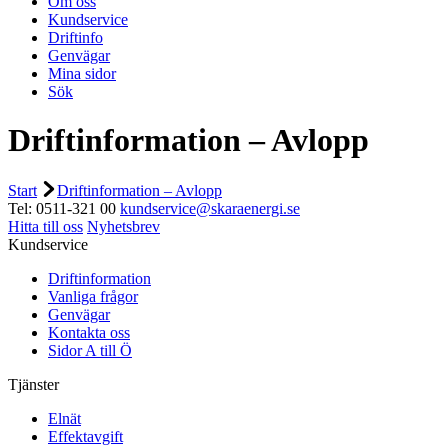
Om oss
Kundservice
Driftinfo
Genvägar
Mina sidor
Sök
Driftinformation – Avlopp
Start
Driftinformation – Avlopp
Tel: 0511-321 00
kundservice@skaraenergi.se
Hitta till oss
Nyhetsbrev
Kundservice
Driftinformation
Vanliga frågor
Genvägar
Kontakta oss
Sidor A till Ö
Tjänster
Elnät
Effektavgift