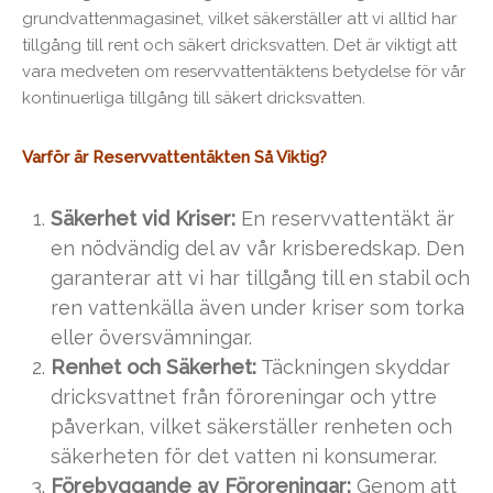
grundvattenmagasinet, vilket säkerställer att vi alltid har
tillgång till rent och säkert dricksvatten. Det är viktigt att
vara medveten om reservvattentäktens betydelse för vår
kontinuerliga tillgång till säkert dricksvatten.
Varför är Reservvattentäkten Så Viktig?
Säkerhet vid Kriser:
En reservvattentäkt är
en nödvändig del av vår krisberedskap. Den
garanterar att vi har tillgång till en stabil och
ren vattenkälla även under kriser som torka
eller översvämningar.
Renhet och Säkerhet:
Täckningen skyddar
dricksvattnet från föroreningar och yttre
påverkan, vilket säkerställer renheten och
säkerheten för det vatten ni konsumerar.
Förebyggande av Föroreningar:
Genom att