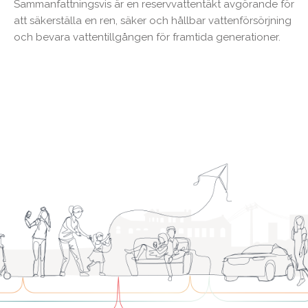
Sammanfattningsvis är en reservvattentäkt avgörande för
att säkerställa en ren, säker och hållbar vattenförsörjning
och bevara vattentillgången för framtida generationer.