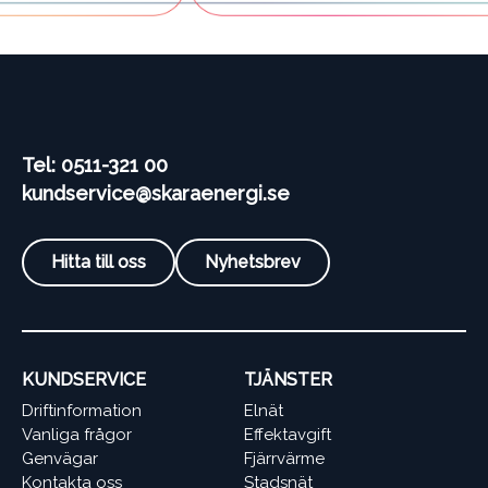
Tel: 0511-321 00
kundservice@skaraenergi.se
Hitta till oss
Nyhetsbrev
KUNDSERVICE
TJÄNSTER
Driftinformation
Elnät
Vanliga frågor
Effektavgift
Genvägar
Fjärrvärme
Kontakta oss
Stadsnät