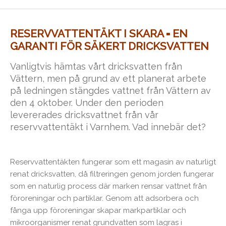
RESERVVATTENTÄKT I SKARA = EN
GARANTI FÖR SÄKERT DRICKSVATTEN
Vanligtvis hämtas vårt dricksvatten från
Vättern, men på grund av ett planerat arbete
på ledningen stängdes vattnet från Vättern av
den 4 oktober. Under den perioden
levererades dricksvattnet från vår
reservvattentäkt i Varnhem. Vad innebär det?
Reservvattentäkten fungerar som ett magasin av naturligt
renat dricksvatten, då filtreringen genom jorden fungerar
som en naturlig process där marken rensar vattnet från
föroreningar och partiklar. Genom att adsorbera och
fånga upp föroreningar skapar markpartiklar och
mikroorganismer renat grundvatten som lagras i